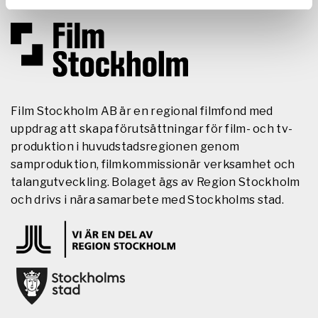
Film Stockholm AB är en regional filmfond med
uppdrag att skapa förutsättningar för film- och tv-
produktion i huvudstadsregionen genom
samproduktion, filmkommissionär verksamhet och
talangutveckling. Bolaget ägs av Region Stockholm
och drivs i nära samarbete med Stockholms stad.