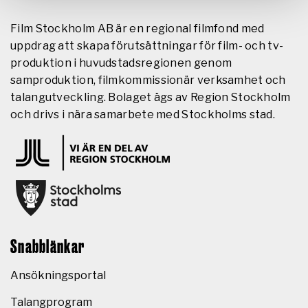
Film Stockholm AB är en regional filmfond med
uppdrag att skapa förutsättningar för film- och tv-
produktion i huvudstadsregionen genom
samproduktion, filmkommissionär verksamhet och
talangutveckling. Bolaget ägs av Region Stockholm
och drivs i nära samarbete med Stockholms stad.
Snabblänkar
Ansökningsportal
Talangprogram