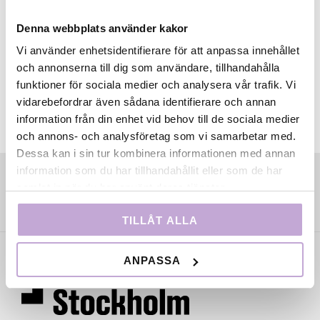
här
.
Denna webbplats använder kakor
Vi använder enhetsidentifierare för att anpassa innehållet
och annonserna till dig som användare, tillhandahålla
funktioner för sociala medier och analysera vår trafik. Vi
vidarebefordrar även sådana identifierare och annan
information från din enhet vid behov till de sociala medier
och annons- och analysföretag som vi samarbetar med.
Dessa kan i sin tur kombinera informationen med annan
information som du har tillhandahållit eller som de har
samlat in när du har använt deras tjänster.
TILLÅT ALLA
ANPASSA