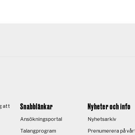
Snabblänkar
Nyheter och info
g att
Ansökningsportal
Nyhetsarkiv
Talangprogram
Prenumerera på vår