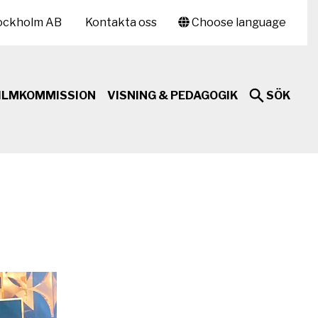
ockholm AB
Kontakta oss
Choose language
ILMKOMMISSION
VISNING & PEDAGOGIK
SÖK