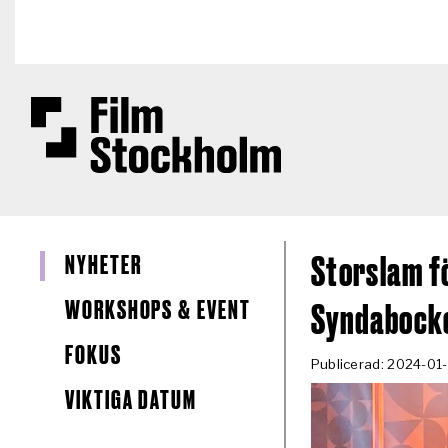
Hoppa till huvudinnehåll
NYHETER
Storslam f
WORKSHOPS & EVENT
Syndabocke
FOKUS
Publicerad: 2024-01
VIKTIGA DATUM