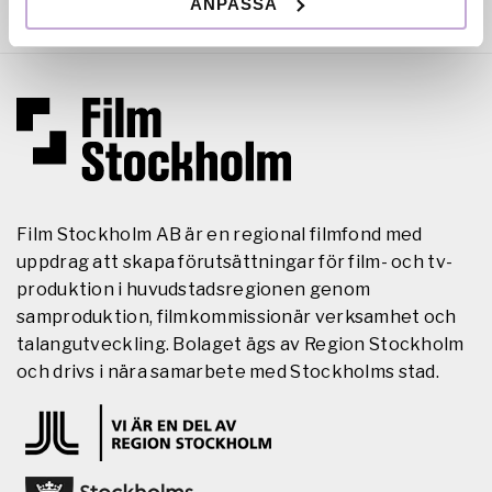
ANPASSA
Film Stockholm AB är en regional filmfond med
uppdrag att skapa förutsättningar för film- och tv-
produktion i huvudstadsregionen genom
samproduktion, filmkommissionär verksamhet och
talangutveckling. Bolaget ägs av Region Stockholm
och drivs i nära samarbete med Stockholms stad.