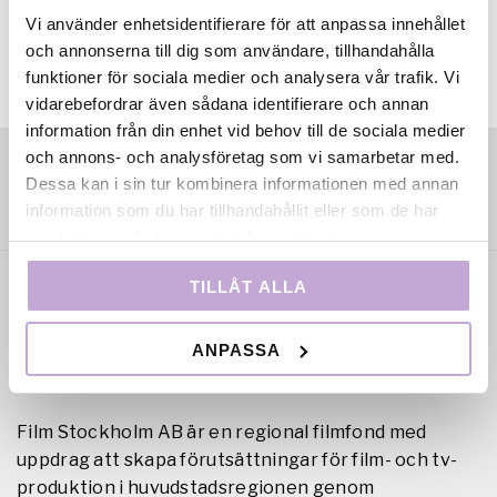
Vi använder enhetsidentifierare för att anpassa innehållet
och annonserna till dig som användare, tillhandahålla
funktioner för sociala medier och analysera vår trafik. Vi
vidarebefordrar även sådana identifierare och annan
information från din enhet vid behov till de sociala medier
och annons- och analysföretag som vi samarbetar med.
Dessa kan i sin tur kombinera informationen med annan
information som du har tillhandahållit eller som de har
samlat in när du har använt deras tjänster.
TILLÅT ALLA
ANPASSA
Film Stockholm AB är en regional filmfond med
uppdrag att skapa förutsättningar för film- och tv-
produktion i huvudstadsregionen genom