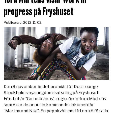
progress på Fryshuset
Publicerad: 2012-11-02
Den 8 november är det premiär för Doc Lounge
Stockholms nya ungdomssatsning på Fryshuset.
Först ut är ”Colombianos”‐regissören Tora Mårtens
som visar delar ur sin kommande dokumentär
”Martha and Niki”. En peppkväll med fri entré för alla