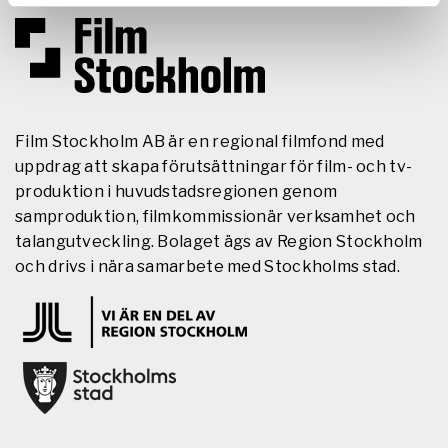
Film Stockholm AB är en regional filmfond med
uppdrag att skapa förutsättningar för film- och tv-
produktion i huvudstadsregionen genom
samproduktion, filmkommissionär verksamhet och
talangutveckling. Bolaget ägs av Region Stockholm
och drivs i nära samarbete med Stockholms stad.