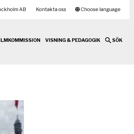
ockholm AB
Kontakta oss
Choose language
ILMKOMMISSION
VISNING & PEDAGOGIK
SÖK