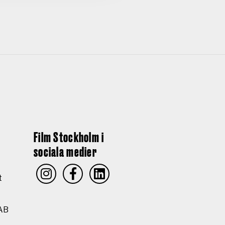
Film Stockholm i
sociala medier
t
AB