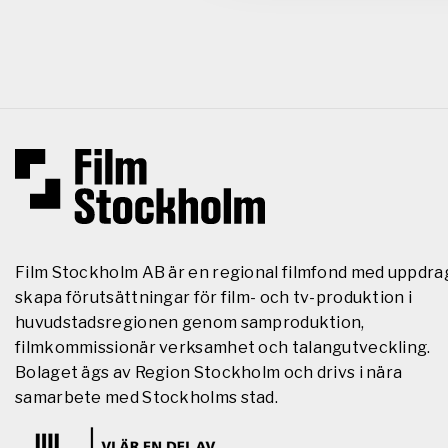
Film Stockholm AB är en regional filmfond med uppdra
skapa förutsättningar för film- och tv-produktion i
huvudstadsregionen genom samproduktion,
filmkommissionär verksamhet och talangutveckling.
Bolaget ägs av Region Stockholm och drivs i nära
samarbete med Stockholms stad.