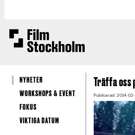
Hoppa till huvudinnehåll
NYHETER
Träffa oss
WORKSHOPS & EVENT
Publicerad: 2014-02
FOKUS
VIKTIGA DATUM