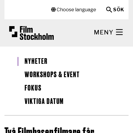
Hoppa till huvudinnehåll
Sekundär meny
Choose language
SÖK
MENY
NYHETER
WORKSHOPS & EVENT
FOKUS
VIKTIGA DATUM
Två Filmbasenfilmare får