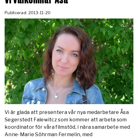
Publicerad: 2013-11-20
Vi är glada att presentera vår nya medarbetare Åsa
Segerstedt Falewitcz som kommer att arbeta som
koordinator för våra filmstöd, i nära samarbete med
Anne-Marie Söhrman Fermelin, med