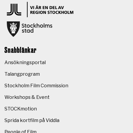
Snabblänkar
Ansökningsportal
Talangprogram
Stockholm Film Commission
Workshops & Event
STOCKmotion
Sprida kortfilm på Viddla
People of Film