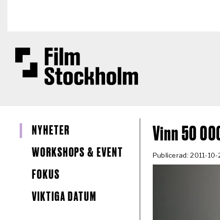
Hoppa till huvudinnehåll
NYHETER
Vinn 50 00
WORKSHOPS & EVENT
Publicerad: 2011-10-
FOKUS
VIKTIGA DATUM