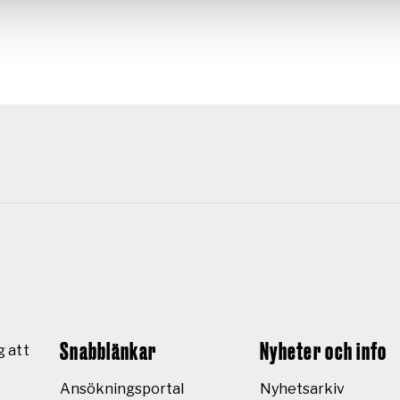
Snabblänkar
Nyheter och info
g att
Ansökningsportal
Nyhetsarkiv