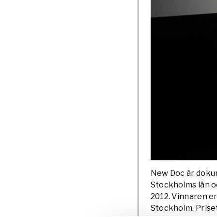
New Doc är dokum
Stockholms län o
2012. Vinnaren er
Stockholm. Priset