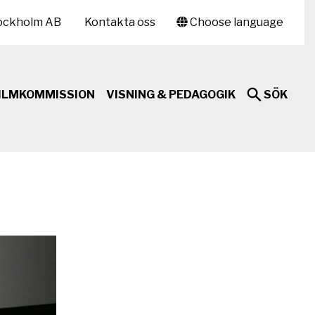
ockholm AB
Kontakta oss
Choose language
ILMKOMMISSION
VISNING & PEDAGOGIK
SÖK