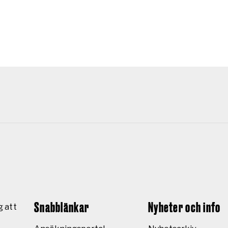
Snabblänkar
Nyheter och info
g att