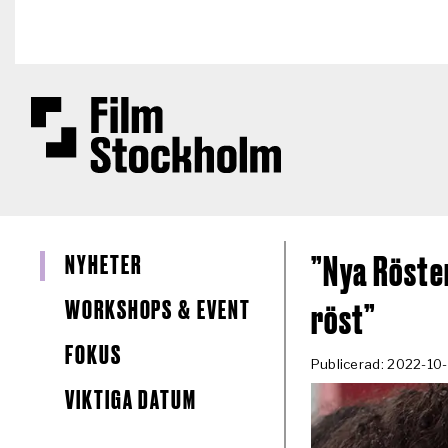
Hoppa till huvudinnehåll
NYHETER
”Nya Röster
WORKSHOPS & EVENT
röst”
FOKUS
Publicerad: 2022-10-
VIKTIGA DATUM