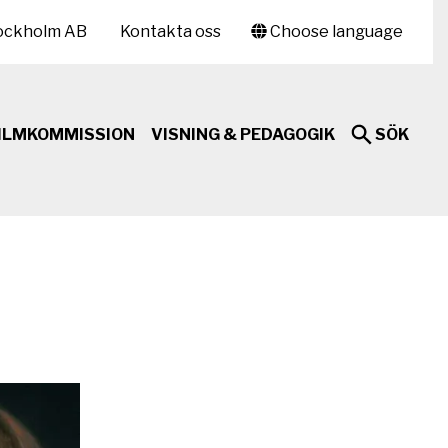
ockholm AB
Kontakta oss
Choose language
ILMKOMMISSION
VISNING & PEDAGOGIK
SÖK