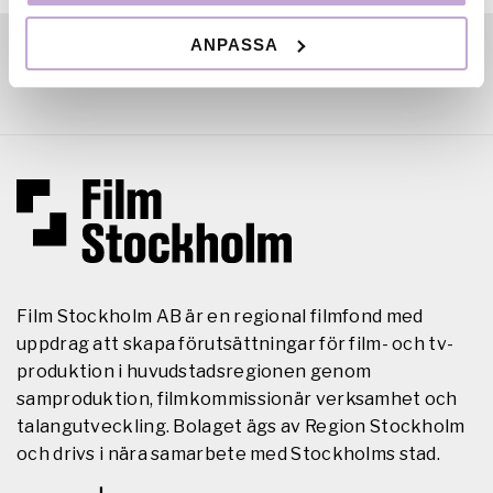
ANPASSA
Film Stockholm AB är en regional filmfond med
uppdrag att skapa förutsättningar för film- och tv-
produktion i huvudstadsregionen genom
samproduktion, filmkommissionär verksamhet och
talangutveckling. Bolaget ägs av Region Stockholm
och drivs i nära samarbete med Stockholms stad.