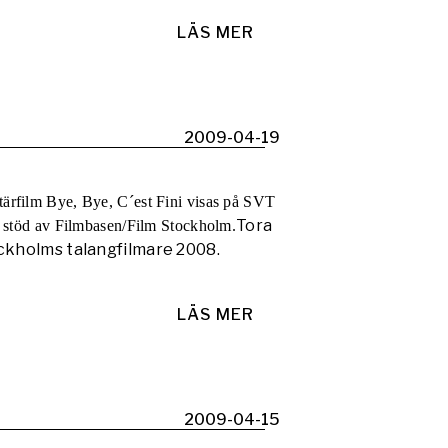
LÄS MER
2009-04-19
tärfilm Bye, Bye, C´est Fini visas på SVT
Tora
ed stöd av Filmbasen/Film Stockholm.
ckholms talangfilmare 2008.
LÄS MER
2009-04-15