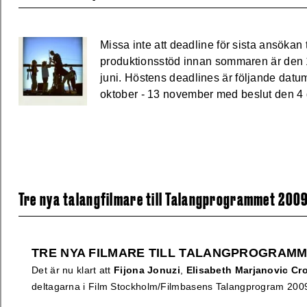
Missa inte att deadline för sista ansökan
produktionsstöd innan sommaren är den 
juni.
Höstens deadlines är följande datu
oktober
- 13 november med beslut den 4
Tre nya talangfilmare till Talangprogrammet 200
TRE NYA FILMARE TILL TALANGPROGRAMM
Det är nu klart att
Fijona Jonuzi
,
Elisabeth Marjanovic Cro
deltagarna i Film Stockholm/Filmbasens Talangprogram 200