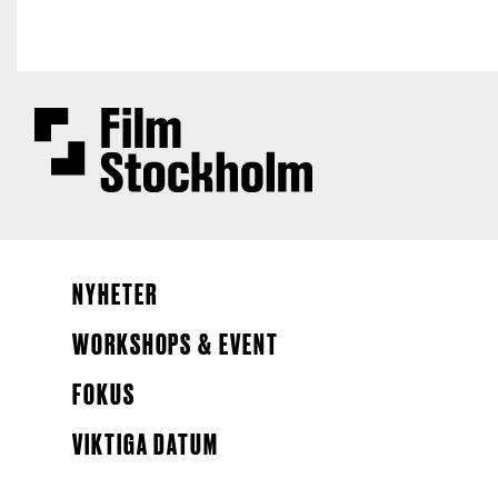
Hoppa till huvudinnehåll
NYHETER
WORKSHOPS & EVENT
FOKUS
VIKTIGA DATUM