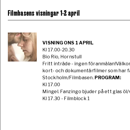
Filmbasens visningar 1-2 april
VISNING ONS 1 APRIL
Kl 17.00-20.30
Bio Rio, Hornstull
Fritt inträde - ingen föranmälan!Välkom
kort- och dokumentärfilmer som har fä
Stockholm/Filmbasen.
PROGRAM:
Kl 17.00
Mingel. Fanzingo bjuder på ett glas öl/
Kl 17.30 - Filmblock 1