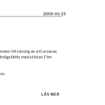
2009-03-23
men till visning av ett urval av
rdigställts med stöd av Film
vin.
LÄS MER