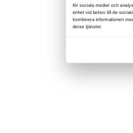
för sociala medier och analys
enhet vid behov till de soci
kombinera informationen med 
deras tjänster.