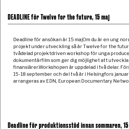
DEADLINE för Twelve for the future, 15 maj
Deadline för ansökan är 15 majOm du är en ung no
projekt under utveckling så är Twelve for the future 
tvådelad projektdriven workshop för unga produce
dokumentärfilm som ger dig möjlighet att utveckla 
finansiärer.Workshopen är uppdelad i två delar. För
15-18 september och del två är i Helsingfors januar
arrangeras av EDN, European Documentary Networ
Deadline för produktionsstöd innan sommaren, 15