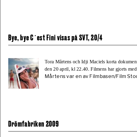
Bye, bye C´est Fini visas på SVT, 20/4
Tora Mårtens och Idji Maciels korta dokumen
den 20 april, kl 22.40. Filmens har gjorts m
Mårtens var en av Filmbasen/Film Sto
Drömfabriken 2009