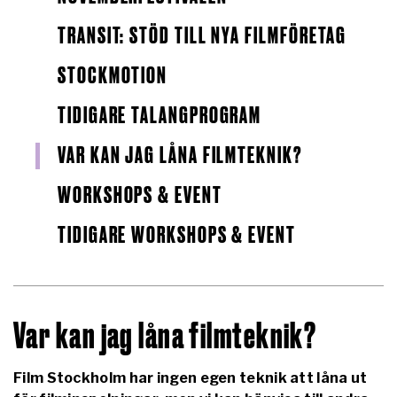
TRANSIT: STÖD TILL NYA FILMFÖRETAG
STOCKMOTION
TIDIGARE TALANGPROGRAM
VAR KAN JAG LÅNA FILMTEKNIK?
WORKSHOPS & EVENT
TIDIGARE WORKSHOPS & EVENT
Var kan jag låna filmteknik?
Film Stockholm har ingen egen teknik att låna ut