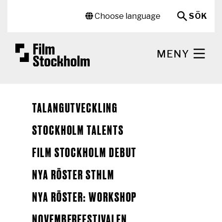
Hoppa till huvudinnehåll
Sekundär meny
Choose language
SÖK
MENY
TALANGUTVECKLING
STOCKHOLM TALENTS
FILM STOCKHOLM DEBUT
NYA RÖSTER STHLM
NYA RÖSTER: WORKSHOP
NOVEMBERFESTIVALEN