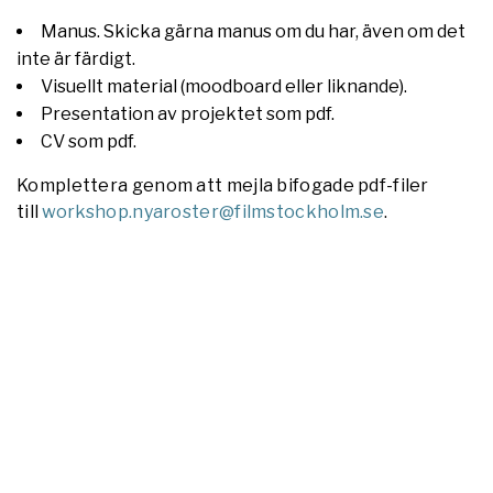
Manus. Skicka gärna manus om du har, även om det
inte är färdigt.
Visuellt material (moodboard eller liknande).
Presentation av projektet som pdf.
CV som pdf.
Komplettera genom att mejla bifogade pdf-filer
till
workshop.nyaroster@filmstockholm.se
.