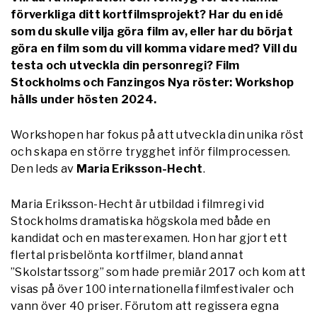
förverkliga ditt kortfilmsprojekt? Har du en idé
som du skulle vilja göra film av, eller har du börjat
göra en film som du vill komma vidare med? Vill du
testa och utveckla din personregi? Film
Stockholms och Fanzingos Nya röster: Workshop
hålls under hösten 2024.
Workshopen har fokus på att utveckla din unika röst
och skapa en större trygghet inför filmprocessen.
Den leds av
Maria Eriksson-Hecht
.
Maria Eriksson-Hecht är utbildad i filmregi vid
Stockholms dramatiska högskola med både en
kandidat och en masterexamen. Hon har gjort ett
flertal prisbelönta kortfilmer, bland annat
”Skolstartssorg” som hade premiär 2017 och kom att
visas på över 100 internationella filmfestivaler och
vann över 40 priser. Förutom att regissera egna