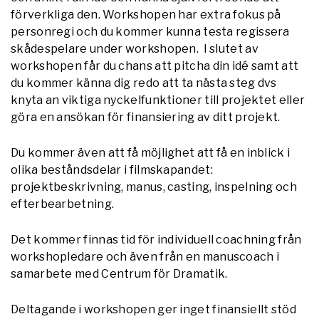
förverkliga den. Workshopen har extra fokus på
personregi och du kommer kunna testa regissera
skådespelare under workshopen. I slutet av
workshopen får du chans att pitcha din idé samt att
du kommer känna dig redo att ta nästa steg dvs
knyta an viktiga nyckelfunktioner till projektet eller
göra en ansökan för finansiering av ditt projekt.
Du kommer även att få möjlighet att få en inblick i
olika beståndsdelar i filmskapandet:
projektbeskrivning, manus, casting, inspelning och
efterbearbetning.
Det kommer finnas tid för individuell coachning från
workshopledare och även från en manuscoach i
samarbete med Centrum för Dramatik.
Deltagande i workshopen ger inget finansiellt stöd