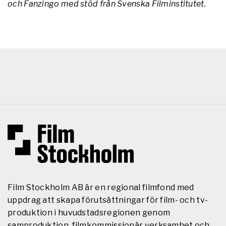
och Fanzingo med stöd från Svenska Filminstitutet.
Film Stockholm AB är en regional filmfond med
uppdrag att skapa förutsättningar för film- och tv-
produktion i huvudstadsregionen genom
samproduktion, filmkommissionär verksamhet och