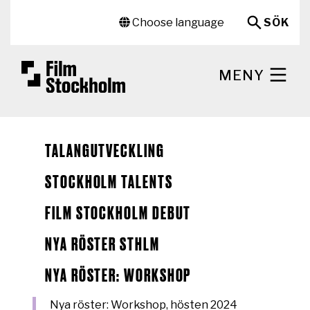
Hoppa till huvudinnehåll
Sekundär meny
Choose language
SÖK
MENY
TALANGUTVECKLING
STOCKHOLM TALENTS
FILM STOCKHOLM DEBUT
NYA RÖSTER STHLM
NYA RÖSTER: WORKSHOP
Nya röster: Workshop, hösten 2024