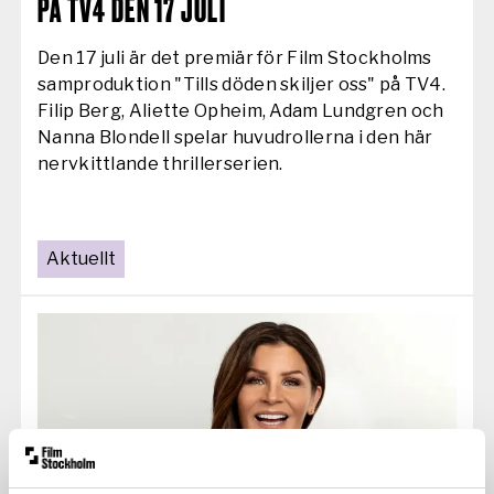
PÅ TV4 DEN 17 JULI
Den 17 juli är det premiär för Film Stockholms
samproduktion "Tills döden skiljer oss" på TV4.
Filip Berg, Aliette Opheim, Adam Lundgren och
Nanna Blondell spelar huvudrollerna i den här
nervkittlande thrillerserien.
Aktuellt