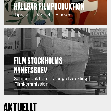
HÅLLBAR FILMPRODUKTION
Tips, verktyg och resurser
FILM STOCKHOLMS
NYHETSBREV
Samproduktion | Talangutveckling |
Filmkommission
AKTUELLT