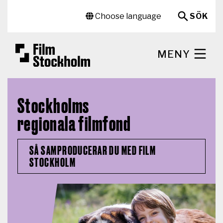
Hoppa till huvudinnehåll
Sekundär meny
Choose language
SÖK
MENY
Stockholms
regionala filmfond
SÅ SAMPRODUCERAR DU MED FILM
STOCKHOLM