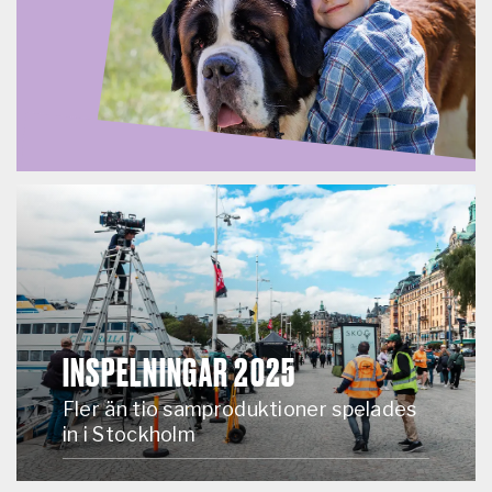
INSPELNINGAR 2025
Fler än tio samproduktioner spelades
in i Stockholm