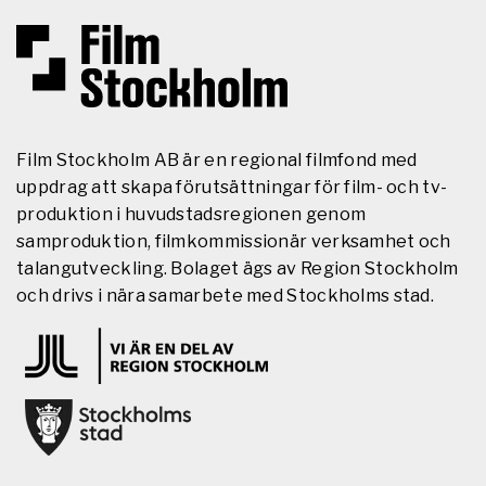
Film Stockholm AB är en regional filmfond med
uppdrag att skapa förutsättningar för film- och tv-
produktion i huvudstadsregionen genom
samproduktion, filmkommissionär verksamhet och
talangutveckling. Bolaget ägs av Region Stockholm
och drivs i nära samarbete med Stockholms stad.