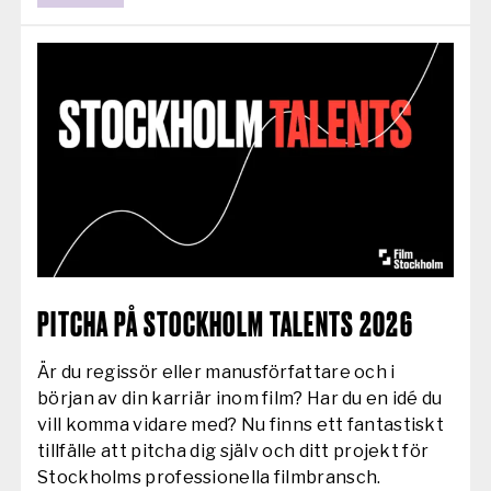
AKTUELLT:
PITCHA PÅ STOCKHOLM TALENTS 2026
Är du regissör eller manusförfattare och i
början av din karriär inom film? Har du en idé du
vill komma vidare med? Nu finns ett fantastiskt
tillfälle att pitcha dig själv och ditt projekt för
Stockholms professionella filmbransch.