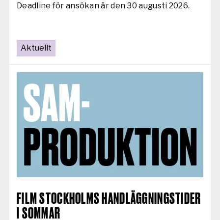
Deadline för ansökan är den 30 augusti 2026.
Aktuellt
AKTUELLT:
FILM STOCKHOLMS HANDLÄGGNINGSTIDER
I SOMMAR