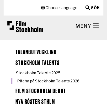
Hoppa till huvudinnehåll
Sekundär meny
Choose language
SÖK
MENY
TALANGUTVECKLING
STOCKHOLM TALENTS
Stockholm Talents 2025
Pitcha på Stockholm Talents 2026
FILM STOCKHOLM DEBUT
NYA RÖSTER STHLM