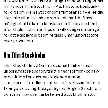
STOCKHOLM TALENTS arrangeras av den regionala
filmfonden Film Stockholm AB. Höstens höjdpunkt
för dig som vill in i Stockholms filmbransch – eller dig
som inte vill missa nästa stora talang. Här finns
möjlighet att öka din kunskap om filmbranschen i
Stockholm och du får tips om vilka vägar du kan gå
för att etablera dig som regissör, manusförfattare
eller producent.
Om Film Stockholm
Film Stockholm AB är en regional filmfond med
uppdrag att skapa förutsättningar för film- och tv-
produktion i huvudstadsregionen genom
samproduktion, filmkommissionär verksamhet och
talangutveckling. Bolaget ägs av Region Stockholm
och drivs i nära samarbete med Stockholms stad.