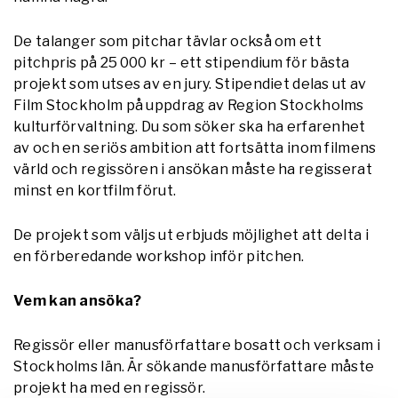
De talanger som pitchar tävlar också om ett
pitchpris på 25
000 kr – ett stipendium för bästa
projekt som utses av en jury. Stipendiet delas ut av
Film Stockholm på uppdrag av Region Stockholms
kulturförvaltning. Du som söker ska ha erfarenhet
av och en seriös ambition att fortsätta inom filmens
värld och regissören i ansökan måste ha regisserat
minst en kortfilm förut.
De projekt som väljs ut erbjuds möjlighet att delta i
en förberedande workshop inför pitchen.
Vem kan ansöka?
Regissör eller manusförfattare bosatt och verksam i
Stockholms län. Är sökande manusförfattare måste
projekt ha med en regissör.