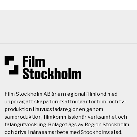
Film Stockholm AB är en regional filmfond med
uppdrag att skapa förutsättningar för film- och tv-
produktion i huvudstadsregionen genom
samproduktion, filmkommissionär verksamhet och
talangutveckling. Bolaget ägs av Region Stockholm
och drivs i nära samarbete med Stockholms stad.