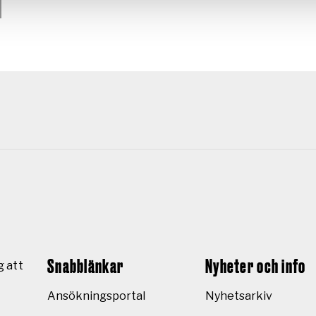
Snabblänkar
Nyheter och info
g att
Ansökningsportal
Nyhetsarkiv