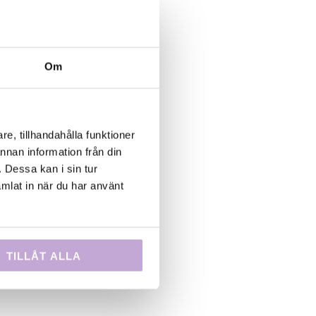
Om
e, tillhandahålla funktioner
annan information från din
 Dessa kan i sin tur
mlat in när du har använt
TILLÅT ALLA