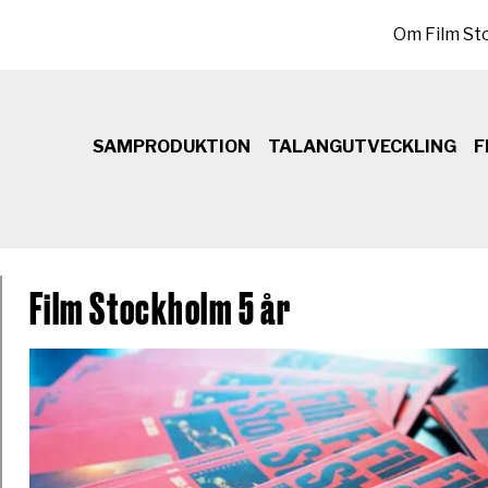
Sekundär meny
Om Film St
SAMPRODUKTION
TALANGUTVECKLING
F
Film Stockholm 5 år