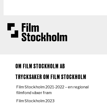
Hoppa till huvudinnehåll
OM FILM STOCKHOLM AB
TRYCKSAKER OM FILM STOCKHOLM
Film Stockholm 2021-2022 – en regional
filmfond växer fram
Film Stockholm 2023