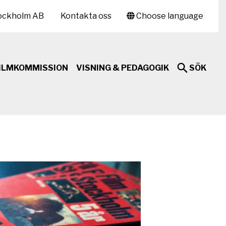
ockholm AB
Kontakta oss
Choose language
ILMKOMMISSION
VISNING & PEDAGOGIK
SÖK