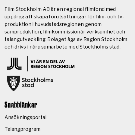
Film Stockholm AB är en regional filmfond med
uppdrag att skapa förutsättningar för film- och tv-
produktion i huvudstadsregionen genom
samproduktion, filmkommissionär verksamhet och
talangutveckling. Bolaget ägs av Region Stockholm
och drivs i nära samarbete med Stockholms stad.
Snabblänkar
Ansökningsportal
Talangprogram