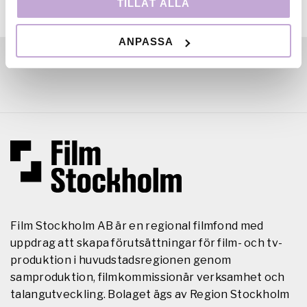
TILLÅT ALLA
ANPASSA
Film Stockholm AB är en regional filmfond med
uppdrag att skapa förutsättningar för film- och tv-
produktion i huvudstadsregionen genom
samproduktion, filmkommissionär verksamhet och
talangutveckling. Bolaget ägs av Region Stockholm