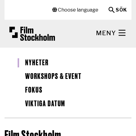
Hoppa till huvudinnehåll
Sekundär meny
Choose language
SÖK
MENY
NYHETER
WORKSHOPS & EVENT
FOKUS
VIKTIGA DATUM
Film Stockholm