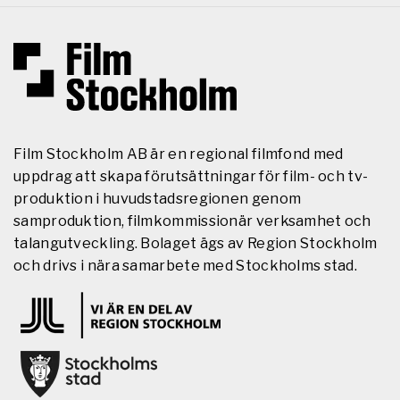
Film Stockholm AB är en regional filmfond med
uppdrag att skapa förutsättningar för film- och tv-
produktion i huvudstadsregionen genom
samproduktion, filmkommissionär verksamhet och
talangutveckling. Bolaget ägs av Region Stockholm
och drivs i nära samarbete med Stockholms stad.