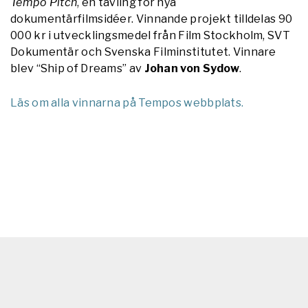
Tempo Pitch
, en tävling för nya
dokumentärfilmsidéer. Vinnande projekt tilldelas 90
000 kr i utvecklingsmedel från Film Stockholm, SVT
Dokumentär och Svenska Filminstitutet. Vinnare
blev “Ship of Dreams” av
Johan von Sydow
.
Läs om alla vinnarna på Tempos webbplats.