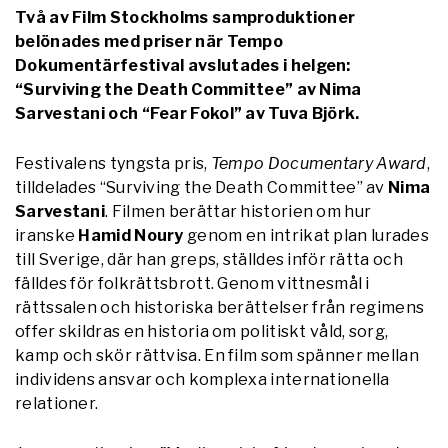
Två av Film Stockholms samproduktioner
belönades med priser när Tempo
Dokumentärfestival avslutades i helgen:
“Surviving the Death Committee” av Nima
Sarvestani och “Fear Fokol” av Tuva Björk.
Festivalens tyngsta pris,
Tempo Documentary Award
,
tilldelades “Surviving the Death Committee” av
Nima
Sarvestani
. Filmen berättar historien om hur
iranske
Hamid Noury
genom en intrikat plan lurades
till Sverige, där han greps, ställdes inför rätta och
fälldes för folkrättsbrott. Genom vittnesmål i
rättssalen och historiska berättelser från regimens
offer skildras en historia om politiskt våld, sorg,
kamp och skör rättvisa. En film som spänner mellan
individens ansvar och komplexa internationella
relationer.