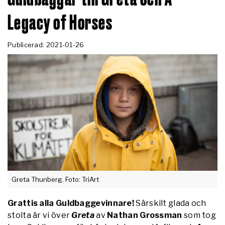
Legacy of Horses
Publicerad: 2021-01-26
Greta Thunberg. Foto: TriArt
Grattis alla Guldbaggevinnare!
Särskilt glada och
stolta är vi över
Greta
av
Nathan Grossman
som tog