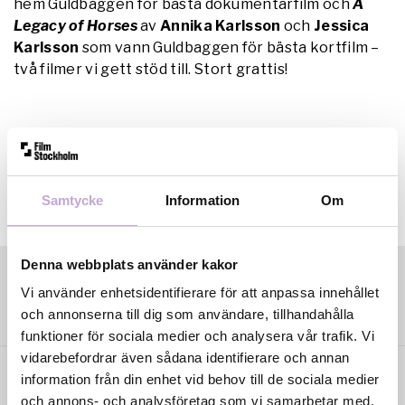
hem Guldbaggen för bästa dokumentärfilm och
A
Legacy of Horses
av
Annika Karlsson
och
Jessica
Karlsson
som vann Guldbaggen för bästa kortfilm –
två filmer vi gett stöd till. Stort grattis!
Samtycke
Information
Om
Denna webbplats använder kakor
Vi använder enhetsidentifierare för att anpassa innehållet
och annonserna till dig som användare, tillhandahålla
funktioner för sociala medier och analysera vår trafik. Vi
vidarebefordrar även sådana identifierare och annan
information från din enhet vid behov till de sociala medier
och annons- och analysföretag som vi samarbetar med.