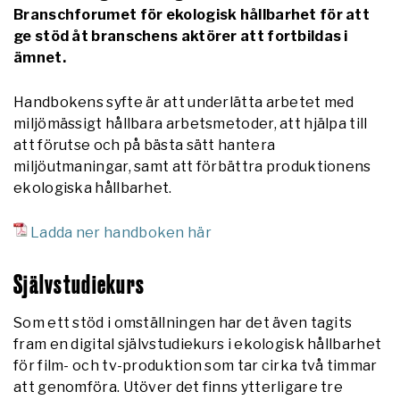
Branschforumet för ekologisk hållbarhet för att
ge stöd åt branschens aktörer att fortbildas i
ämnet.
Handbokens syfte är att underlätta arbetet med
miljömässigt hållbara arbetsmetoder, att hjälpa till
att förutse och på bästa sätt hantera
miljöutmaningar, samt att förbättra produktionens
ekologiska hållbarhet.
Ladda ner handboken här
Självstudiekurs
Som ett stöd i omställningen har det även tagits
fram en digital självstudiekurs i ekologisk hållbarhet
för film- och tv-produktion som tar cirka två timmar
att genomföra. Utöver det finns ytterligare tre