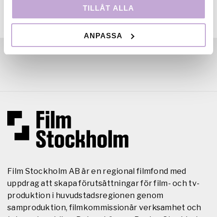
TILLÅT ALLA
ANPASSA
Film Stockholm AB är en regional filmfond med
uppdrag att skapa förutsättningar för film- och tv-
produktion i huvudstadsregionen genom
samproduktion, filmkommissionär verksamhet och