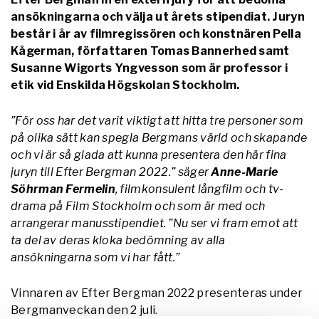
ansökningarna och välja ut årets stipendiat. Juryn
består i år av filmregissören och konstnären Pella
Kågerman, författaren Tomas Bannerhed samt
Susanne Wigorts Yngvesson som är professor i
etik vid Enskilda Högskolan Stockholm.
”För oss har det varit viktigt att hitta tre personer som
på olika sätt kan spegla Bergmans värld och skapande
och vi är så glada att kunna presentera den här fina
juryn till Efter Bergman 2022.” säger
Anne-Marie
Söhrman Fermelin
, filmkonsulent långfilm och tv-
drama på Film Stockholm och som är med och
arrangerar manusstipendiet. ”Nu ser vi fram emot att
ta del av deras kloka bedömning av alla
ansökningarna som vi har fått.”
Vinnaren av Efter Bergman 2022 presenteras under
Bergmanveckan den 2 juli.