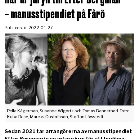
– manusstipendiet på Fårö
Publicerad: 2022-04-27
Pella Kågerman, Susanne Wigorts och Tomas Bannerhed. Foto:
Kuba Rose, Marcus Gustafsson, Staffan Löwstedt.
Sedan 2021 tar arrangörerna av manusstipendiet
Efter Bergman in en extern jury för att bedöma