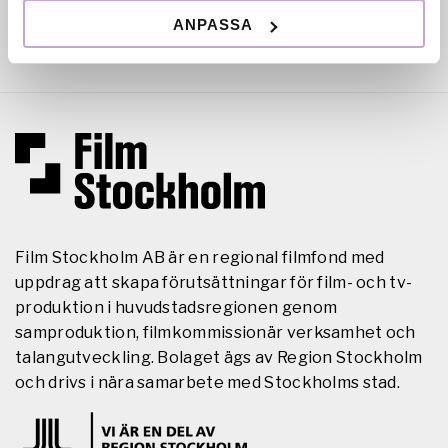
ANPASSA
Film Stockholm AB är en regional filmfond med
uppdrag att skapa förutsättningar för film- och tv-
produktion i huvudstadsregionen genom
samproduktion, filmkommissionär verksamhet och
talangutveckling. Bolaget ägs av Region Stockholm
och drivs i nära samarbete med Stockholms stad.