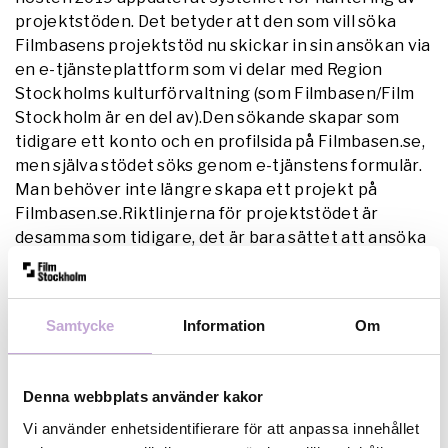
projektstöden. Det betyder att den som vill söka
Filmbasens projektstöd nu skickar in sin ansökan via
en e-tjänsteplattform som vi delar med Region
Stockholms kulturförvaltning (som Filmbasen/Film
Stockholm är en del av).Den sökande skapar som
tidigare ett konto och en profilsida på Filmbasen.se,
men själva stödet söks genom e-tjänstens formulär.
Man behöver inte längre skapa ett projekt på
Filmbasen.se.Riktlinjerna för projektstödet är
desamma som tidigare, det är bara sättet att ansöka
som har ändrats.
Läs mer och sök Filmbasens
projektstöd här.
Samtycke
Information
Om
Denna webbplats använder kakor
Vi använder enhetsidentifierare för att anpassa innehållet