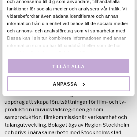
och annonserna till dig som användare, tillhandahålla
funktioner för sociala medier och analysera vår trafik. Vi
vidarebefordrar även sådana identifierare och annan
information från din enhet vid behov till de sociala medier
och annons- och analysföretag som vi samarbetar med.
Dessa kan i sin tur kombinera informationen med annan
information som du har tillhandahållit eller som de har
samlat in när du har använt deras tjänster.
TILLÅT ALLA
ANPASSA
Film Stockholm AB är en regional filmfond med
uppdrag att skapa förutsättningar för film- och tv-
produktion i huvudstadsregionen genom
samproduktion, filmkommissionär verksamhet och
talangutveckling. Bolaget ägs av Region Stockholm
och drivs i nära samarbete med Stockholms stad.