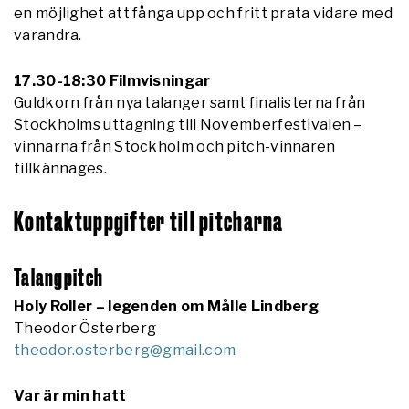
en möjlighet att fånga upp och fritt prata vidare med
varandra.
17.30-18:30 Filmvisningar
Guldkorn från nya talanger samt finalisterna från
Stockholms uttagning till Novemberfestivalen –
vinnarna från Stockholm och pitch-vinnaren
tillkännages.
Kontaktuppgifter till pitcharna
Talangpitch
Holy Roller – legenden om Målle Lindberg
Theodor Österberg
theodor.osterberg@gmail.com
Var är min hatt