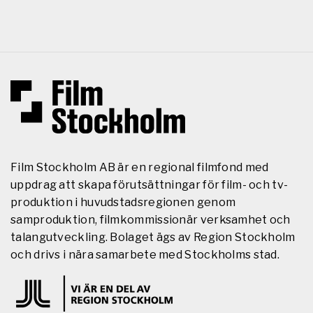
Film Stockholm AB är en regional filmfond med
uppdrag att skapa förutsättningar för film- och tv-
produktion i huvudstadsregionen genom
samproduktion, filmkommissionär verksamhet och
talangutveckling. Bolaget ägs av Region Stockholm
och drivs i nära samarbete med Stockholms stad.