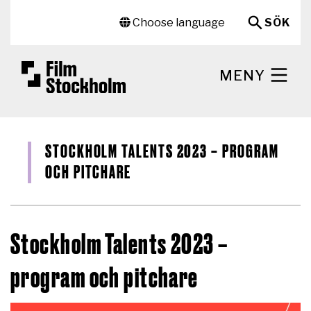
Hoppa till huvudinnehåll
Sekundär meny
Choose language
SÖK
MENY
STOCKHOLM TALENTS 2023 – PROGRAM
OCH PITCHARE
Stockholm Talents 2023 –
program och pitchare