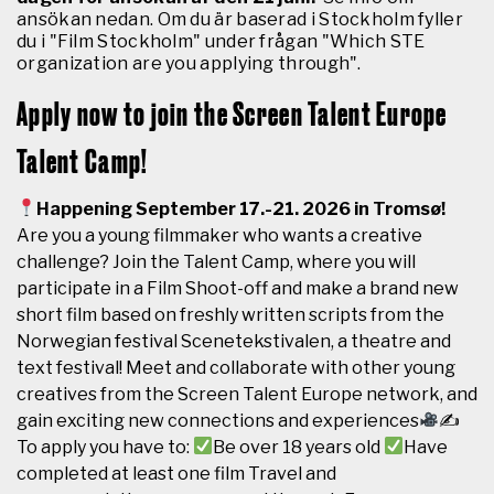
ansökan nedan. Om du är baserad i Stockholm fyller
du i "Film Stockholm" under frågan "Which STE
organization are you applying through".
Apply now to join the Screen Talent Europe
Talent Camp!
Happening September 17.-21. 2026 in Tromsø!
Are you a young filmmaker who wants a creative
challenge? Join the Talent Camp, where you will
participate in a Film Shoot-off and make a brand new
short film based on freshly written scripts from the
Norwegian festival Scenetekstivalen, a theatre and
text festival! Meet and collaborate with other young
creatives from the Screen Talent Europe network, and
gain exciting new connections and experiences
✍
To apply you have to:
Be over 18 years old
Have
completed at least one film Travel and