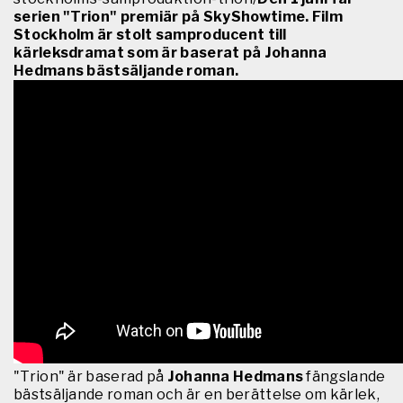
serien "Trion" premiär på SkyShowtime. Film
Stockholm är stolt samproducent till
kärleksdramat som är baserat på Johanna
Hedmans bästsäljande roman.
"Trion" är baserad på
Johanna Hedmans
fängslande
bästsäljande roman och är en berättelse om kärlek,