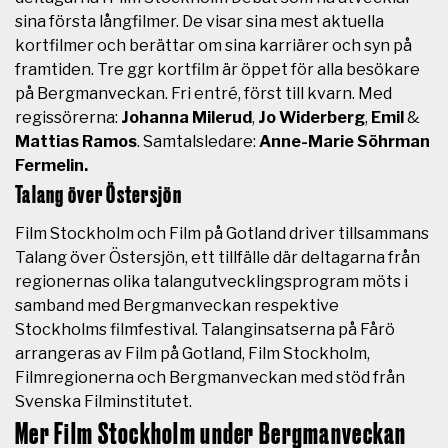
sina första långfilmer. De visar sina mest aktuella
kortfilmer och berättar om sina karriärer och syn på
framtiden. Tre ggr kortfilm är öppet för alla besökare
på Bergmanveckan. Fri entré, först till kvarn.
Med
regissörerna:
Johanna Milerud
,
Jo Widerberg
,
Emil
&
Mattias Ramos
.
Samtalsledare:
Anne-Marie Söhrman
Fermelin.
Talang över Östersjön
Film Stockholm och Film på Gotland driver tillsammans
Talang över Östersjön, ett tillfälle där deltagarna från
regionernas olika talangutvecklingsprogram möts i
samband med Bergmanveckan respektive
Stockholms filmfestival.
Talanginsatserna på Fårö
arrangeras av Film på Gotland, Film Stockholm,
Filmregionerna och Bergmanveckan med stöd från
Svenska Filminstitutet.
Mer Film Stockholm under Bergmanveckan