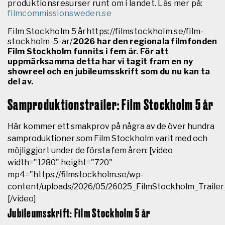
produktionsresurser runt om i landet. Läs mer på:
filmcommissionsweden.se
Film Stockholm 5 århttps://filmstockholm.se/film-
stockholm-5-ar/
2026 har den regionala filmfonden
Film Stockholm funnits i fem år. För att
uppmärksamma detta har vi tagit fram en ny
showreel och en jubileumsskrift som du nu kan ta
del av.
Samproduktionstrailer: Film Stockholm 5 år
Här kommer ett smakprov på några av de över hundra
samproduktioner som Film Stockholm varit med och
möjliggjort under de första fem åren: [video
width="1280" height="720"
mp4="https://filmstockholm.se/wp-
content/uploads/2026/05/26025_FilmStockholm_Trai
[/video]
Jubileumsskrift: Film Stockholm 5 år