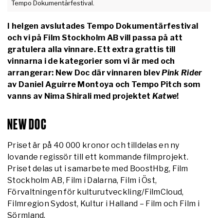
Tempo Dokumentärfestival.
I helgen avslutades Tempo Dokumentärfestival
och vi på Film Stockholm AB vill passa på att
gratulera alla vinnare. Ett extra grattis till
vinnarna i de kategorier som vi är med och
arrangerar: New Doc där vinnaren blev
Pink Rider
av Daniel Aguirre Montoya och Tempo Pitch som
vanns av Nima Shirali med projektet
Katwe
!
NEW DOC
Priset är på 40 000 kronor och tilldelas en ny
lovande regissör till ett kommande filmprojekt.
Priset delas ut i samarbete med BoostHbg, Film
Stockholm AB, Film i Dalarna, Film i Öst,
Förvaltningen för kulturutveckling/FilmCloud,
Filmregion Sydost, Kultur i Halland – Film och Film i
Sörmland.